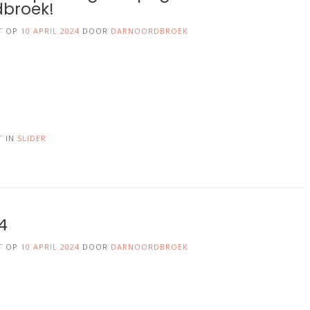
broek!
T OP
10 APRIL 2024
DOOR
DARNOORDBROEK
T IN
SLIDER
r4
T OP
10 APRIL 2024
DOOR
DARNOORDBROEK