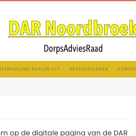
NSTREGELING BUSLIJN 517
BESTUURSLEDEN
CONTA
m op de digitale pagina van de DAR