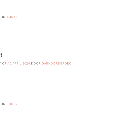
T IN
SLIDER
3
T OP
10 APRIL 2024
DOOR
DARNOORDBROEK
T IN
SLIDER