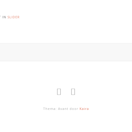
T IN
SLIDER
Thema: Avant door
Kaira