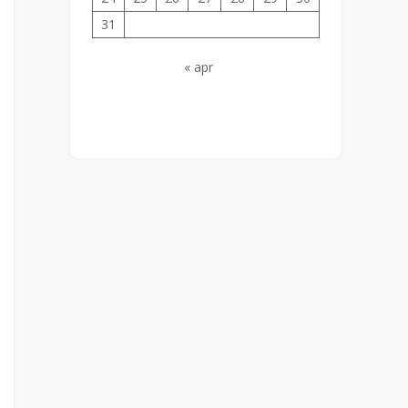
31
« apr