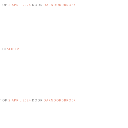
T OP
2 APRIL 2024
DOOR
DARNOORDBROEK
T IN
SLIDER
T OP
2 APRIL 2024
DOOR
DARNOORDBROEK