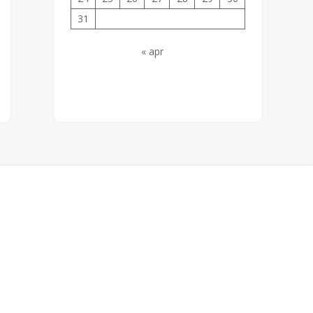
31
« apr