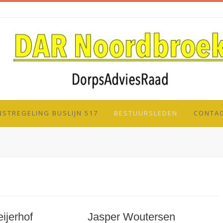
NSTREGELING BUSLIJN 517
BESTUURSLEDEN
CONTA
ijerhof
Jasper Woutersen