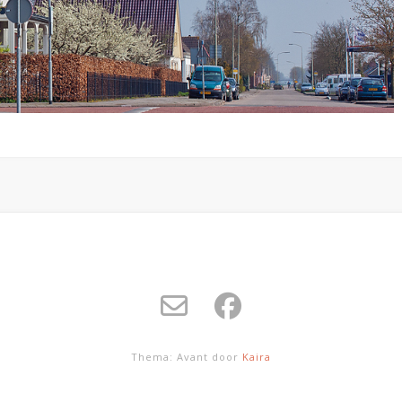
Thema: Avant door
Kaira