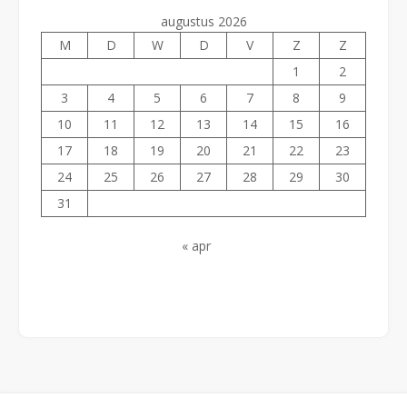
augustus 2026
M
D
W
D
V
Z
Z
1
2
3
4
5
6
7
8
9
10
11
12
13
14
15
16
17
18
19
20
21
22
23
24
25
26
27
28
29
30
31
« apr