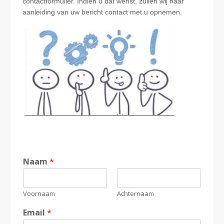
contactformulier. Indien u dat wenst, zullen wij naar
aanleiding van uw bericht contact met u opnemen.
Naam
*
Voornaam
Achternaam
Email
*