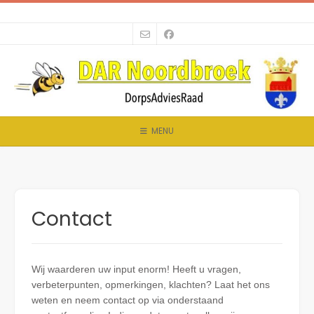
Spring
naar
inhoud
MENU
Contact
Wij waarderen uw input enorm! Heeft u vragen,
verbeterpunten, opmerkingen, klachten? Laat het ons
weten en neem contact op via onderstaand