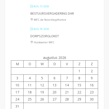
AUG 13 2026
BESTUURSVERGADERING DAR
MFC de Noordsuythoeve
AUG 18 2026
DORPSZORGLOKET
Huiskamer MFC
augustus 2026
M
D
W
D
V
Z
Z
1
2
3
4
5
6
7
8
9
10
11
12
13
14
15
16
17
18
19
20
21
22
23
24
25
26
27
28
29
30
31